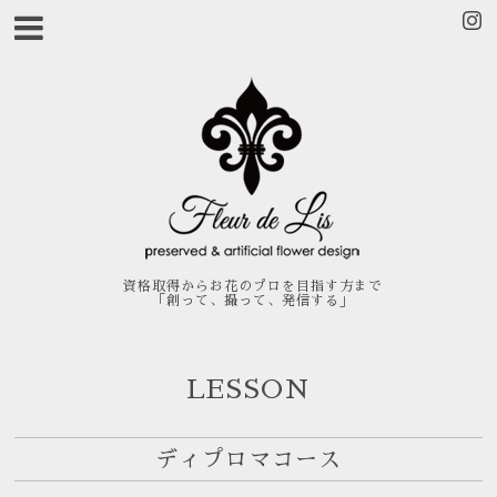
資格取得からお花のプロを目指す方まで
「創って、撮って、発信する」
LESSON
ディプロマコース