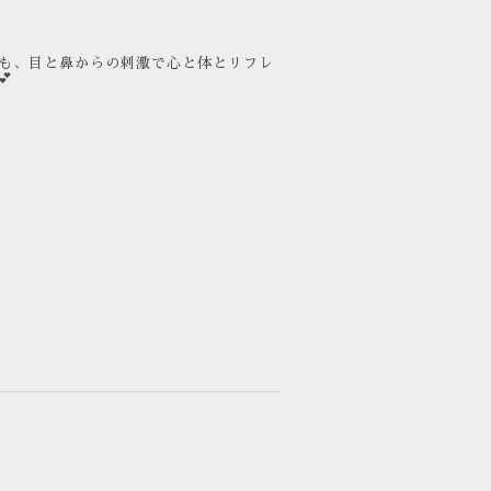
も、目と鼻からの刺激で心と体とリフレ
