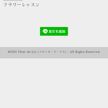
フラワーレッスン
©2026
Fleur de Lis（フルール・ド・リス）
. All Rights Reserved.