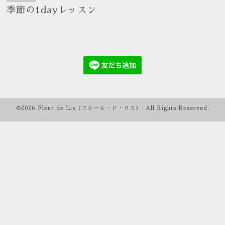
季節の1dayレッスン
©2026
Fleur de Lis（フルール・ド・リス）
. All Rights Reserved.