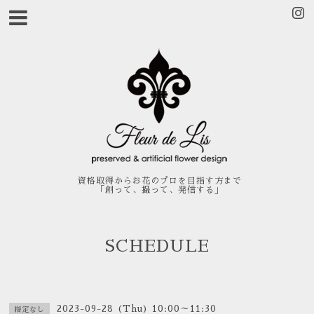
資格取得からお花のプロを目指す方まで
「創って、撮って、発信する」
SCHEDULE
2023-09-28 (Thu) 10:00～11:30
指定なし