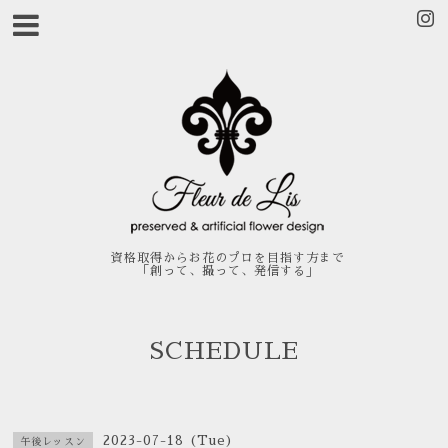
資格取得からお花のプロを目指す方まで
「創って、撮って、発信する」
SCHEDULE
2023-07-18 (Tue)
午後レッスン