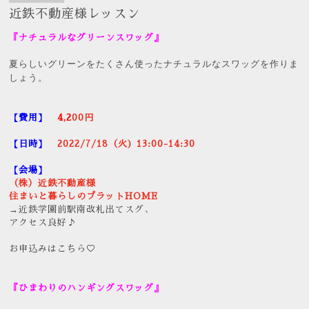
近鉄不動産様レッスン
『ナチュラルなグリーンスワッグ』
夏らしいグリーンをたくさん使ったナチュラルなスワッグを作りま
しょう。
【費用】
4,2
00円
【日時】
2022/7/18（火) 13:00-14:30
【会場】
（株）近鉄不動産様
住まいと暮らしのプラットHOME
→近鉄学園前駅南改札出てスグ、
アクセス良好♪
お申込みはこちら♡
『ひまわりのハンギングスワッグ』